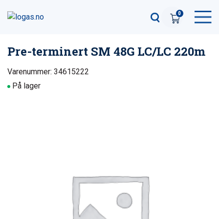
0
Pre-terminert SM 48G LC/LC 220m
Varenummer: 34615222
På lager