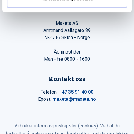
Hovedkontor
Maxeta AS
Amtmand Aallsgate 89
N-3716 Skien - Norge
Åpningstider
Man - fre 0800 - 1600
Kontakt oss
Telefon:
+47 35 91 40 00
Epost:
maxeta@maxeta.no
Vi bruker informasjonskapsler (cookies). Ved at du
fortsetter å bruke maxeta.no, forutsetter vi at du samtykker