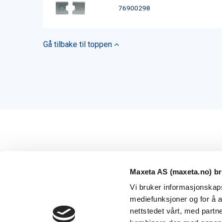
76900298
Gå tilbake til toppen
Maxeta AS (maxeta.no) br
Vi bruker informasjonskapsl
mediefunksjoner og for å a
nettstedet vårt, med part