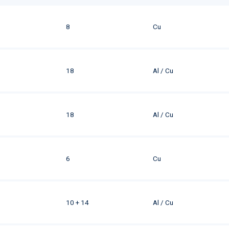
8
Cu
18
Al / Cu
18
Al / Cu
6
Cu
10 + 14
Al / Cu