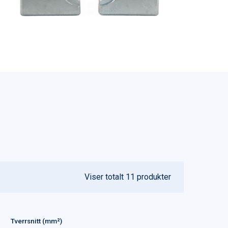
Viser totalt
11
produkter
Tverrsnitt (mm²)