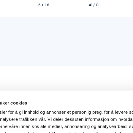
6 + 16
Al / Cu
uker cookies
er for å gi innhold og annonser et personlig preg, for å levere s
nalysere trafikken vår. Vi deler dessuten informasjon om hvorda
Hovedkontor
Kontakt
nerne våre innen sosiale medier, annonsering og analysearbeid, 