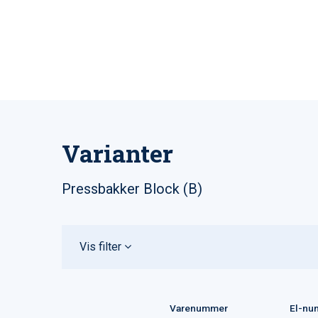
Varianter
Pressbakker Block (B)
Vis filter
Varenummer
El-nu