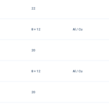
22
8 + 12
Al / Cu
20
8 + 12
Al / Cu
20