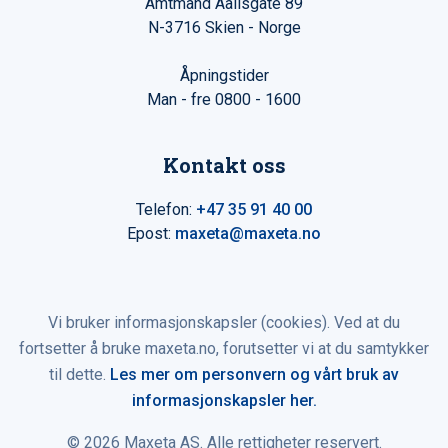
Amtmand Aallsgate 89
N-3716 Skien - Norge
Åpningstider
Man - fre 0800 - 1600
Kontakt oss
Telefon:
+47 35 91 40 00
Epost:
maxeta@maxeta.no
Vi bruker informasjonskapsler (cookies). Ved at du
fortsetter å bruke maxeta.no, forutsetter vi at du samtykker
til dette.
Les mer om personvern og vårt bruk av
informasjonskapsler her.
© 2026 Maxeta AS. Alle rettigheter reservert.