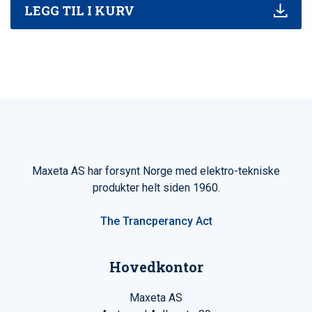
LEGG TIL I KURV
Maxeta AS har forsynt Norge med elektro-tekniske
produkter helt siden 1960.
The Trancperancy Act
Hovedkontor
Maxeta AS