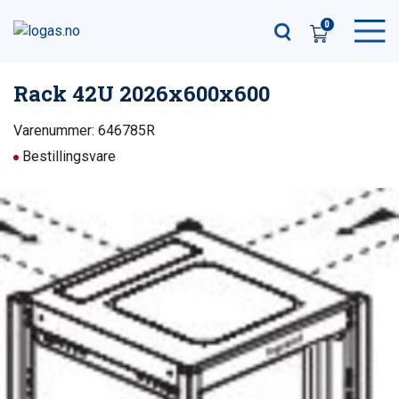
0
Rack 42U 2026x600x600
Varenummer: 646785R
Bestillingsvare