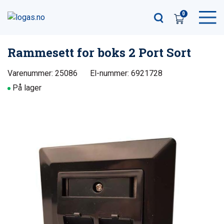
0
Rammesett for boks 2 Port Sort
Varenummer: 25086
El-nummer: 6921728
På lager