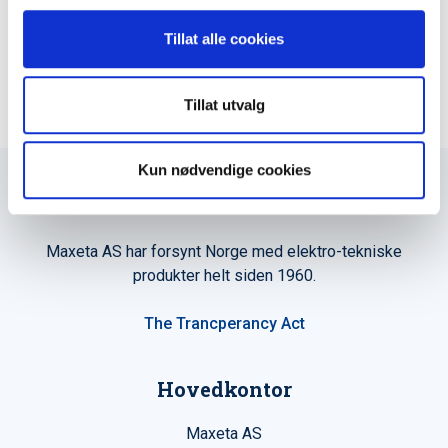
LEGG TIL I KURV
Tillat alle cookies
Tillat utvalg
Kun nødvendige cookies
Maxeta AS har forsynt Norge med elektro-tekniske
produkter helt siden 1960.
The Trancperancy Act
Hovedkontor
Maxeta AS