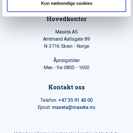
Kun nødvendige cookies
Hovedkontor
Maxeta AS
Amtmand Aallsgate 89
N-3716 Skien - Norge
Åpningstider
Man - fre 0800 - 1600
Kontakt oss
Telefon:
+47 35 91 40 00
Epost:
maxeta@maxeta.no