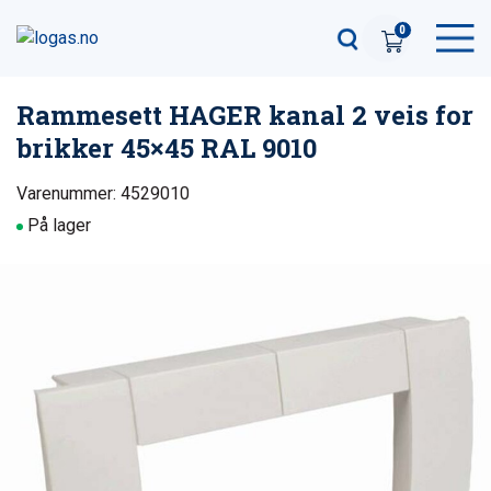
0
Rammesett HAGER kanal 2 veis for
brikker 45×45 RAL 9010
Varenummer: 4529010
På lager