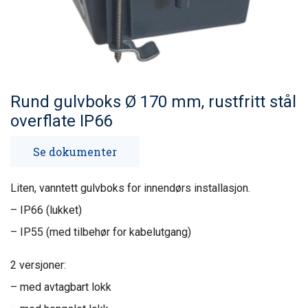
Rund gulvboks Ø 170 mm, rustfritt stål
overflate IP66
Se dokumenter
Liten, vanntett gulvboks for innendørs installasjon.
– IP66 (lukket)
– IP55 (med tilbehør for kabelutgang)
2 versjoner:
– med avtagbart lokk