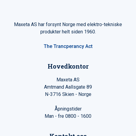
Maxeta AS har forsynt Norge med elektro-tekniske
produkter helt siden 1960.
The Trancperancy Act
Hovedkontor
Maxeta AS
Amtmand Aallsgate 89
N-3716 Skien - Norge
Åpningstider
Man - fre 0800 - 1600
Kontakt oss