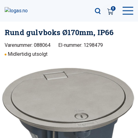
0
Rund gulvboks Ø170mm, IP66
Varenummer: 088064
El-nummer: 1298479
Midlertidig utsolgt