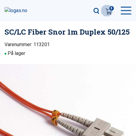
0
SC/LC Fiber Snor 1m Duplex 50/125
Varenummer: 113201
På lager