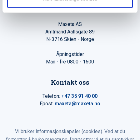
Hovedkontor
Maxeta AS
Amtmand Aallsgate 89
N-3716 Skien - Norge
Åpningstider
Man - fre 0800 - 1600
Kontakt oss
Telefon:
+47 35 91 40 00
Epost:
maxeta@maxeta.no
Vi bruker informasjonskapsler (cookies). Ved at du
fortsetter å bruke maxeta.no, forutsetter vi at du samtykker