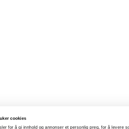
uker cookies
er for å gi innhold og annonser et personlig preg, for å levere s