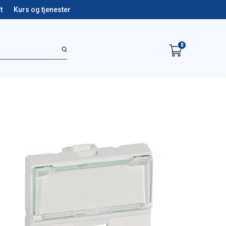
t
Kurs og tjenester
0