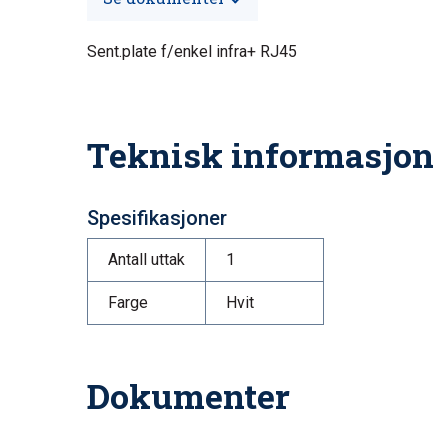
Sent.plate f/enkel infra+ RJ45
Teknisk informasjon
Spesifikasjoner
Antall uttak
1
Farge
Hvit
Dokumenter