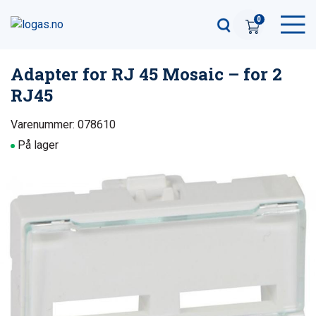
0
Adapter for RJ 45 Mosaic – for 2
RJ45
Varenummer: 078610
På lager