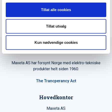
LEGG TIL I KURV
Tillat alle cookies
Tillat utvalg
Kun nødvendige cookies
Maxeta AS har forsynt Norge med elektro-tekniske
produkter helt siden 1960.
The Trancperancy Act
Hovedkontor
Maxeta AS