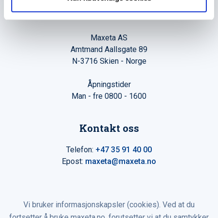
Hovedkontor
Maxeta AS
Amtmand Aallsgate 89
N-3716 Skien - Norge
Åpningstider
Man - fre 0800 - 1600
Kontakt oss
Telefon:
+47 35 91 40 00
Epost:
maxeta@maxeta.no
Vi bruker informasjonskapsler (cookies). Ved at du
fortsetter å bruke maxeta.no, forutsetter vi at du samtykker