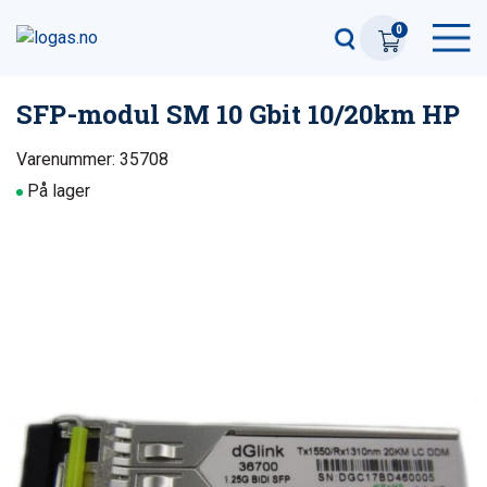
0
SFP-modul SM 10 Gbit 10/20km HP
Varenummer: 35708
På lager