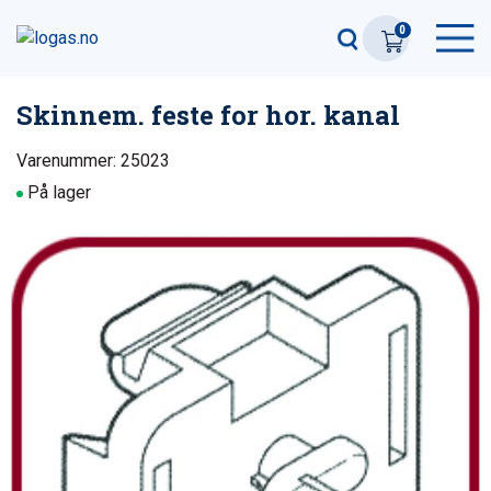
0
Skinnem. feste for hor. kanal
Varenummer: 25023
På lager