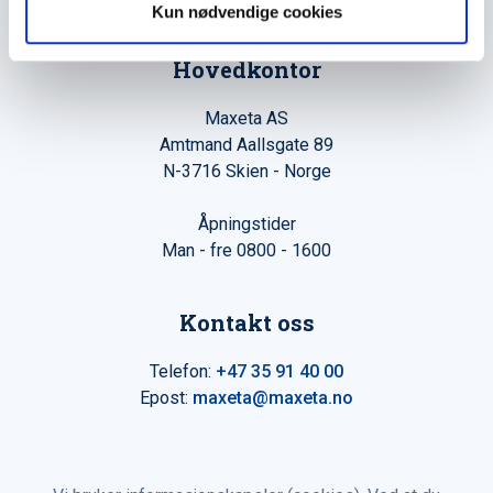
Kun nødvendige cookies
Hovedkontor
Maxeta AS
Amtmand Aallsgate 89
N-3716 Skien - Norge
Åpningstider
Man - fre 0800 - 1600
Kontakt oss
Telefon:
+47 35 91 40 00
Epost:
maxeta@maxeta.no