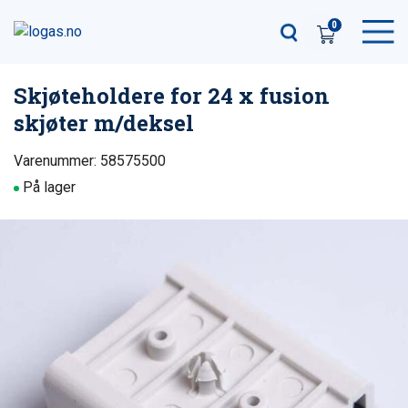
0
Skjøteholdere for 24 x fusion
skjøter m/deksel
Varenummer: 58575500
På lager