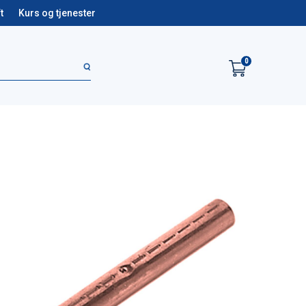
t
Kurs og tjenester
0