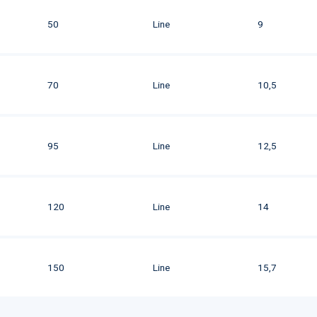
50
Line
9
70
Line
10,5
95
Line
12,5
120
Line
14
150
Line
15,7