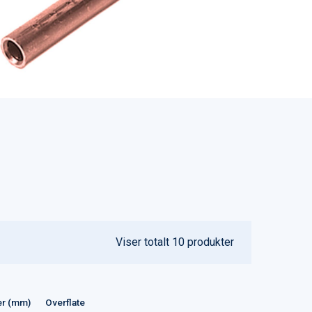
Viser totalt
10
produkter
er (mm)
Overflate