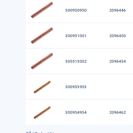
300950950
2096446
300951001
2096450
305513002
2096454
300953953
300954954
2096462