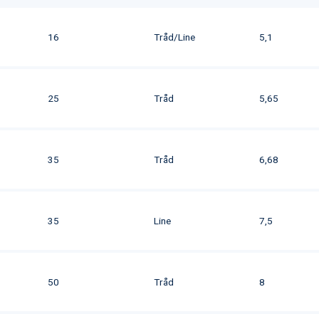
16
Tråd/Line
5,1
25
Tråd
5,65
35
Tråd
6,68
35
Line
7,5
50
Tråd
8