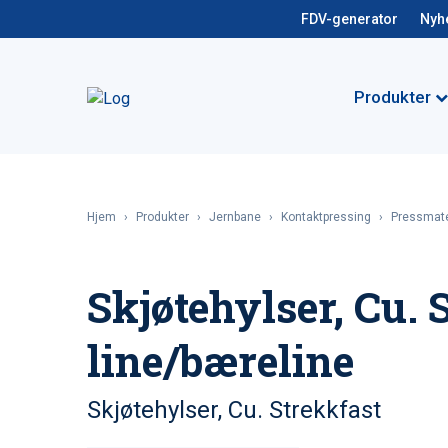
FDV-generator
Nyh
Produkter
Hjem
›
Produkter
›
Jernbane
›
Kontaktpressing
›
Pressmate
Skjøtehylser, Cu. 
line/bæreline
Skjøtehylser, Cu. Strekkfast