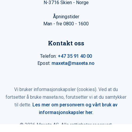
N-3716 Skien - Norge
Åpningstider
Man - fre 0800 - 1600
Kontakt oss
Telefon:
+47 35 91 40 00
Epost:
maxeta@maxeta.no
Vi bruker informasjonskapsler (cookies). Ved at du
fortsetter å bruke maxeta.no, forutsetter vi at du samtykker
til dette.
Les mer om personvern og vårt bruk av
informasjonskapsler her.
© 2026 Maxeta AS. Alle rettigheter reservert.