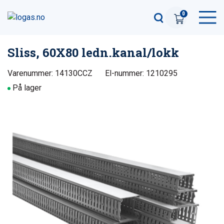
0
Sliss, 60X80 ledn.kanal/lokk
Varenummer: 14130CCZ
El-nummer: 1210295
På lager