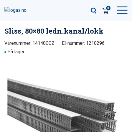
0
Sliss, 80×80 ledn.kanal/lokk
Varenummer: 14140CCZ
El-nummer: 1210296
På lager