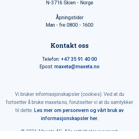
N-3716 Skien - Norge
Åpningstider
Man - fre 0800 - 1600
Kontakt oss
Telefon:
+47 35 91 40 00
Epost:
maxeta@maxeta.no
Vi bruker informasjonskapsler (cookies). Ved at du
fortsetter å bruke maxeta.no, forutsetter vi at du samtykker
til dette.
Les mer om personvern og vårt bruk av
informasjonskapsler her.
© 2026 Maxeta AS. Alle rettigheter reservert.