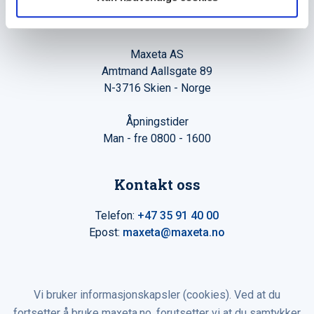
Hovedkontor
Maxeta AS
Amtmand Aallsgate 89
N-3716 Skien - Norge
Åpningstider
Man - fre 0800 - 1600
Kontakt oss
Telefon:
+47 35 91 40 00
Epost:
maxeta@maxeta.no
Vi bruker informasjonskapsler (cookies). Ved at du
fortsetter å bruke maxeta.no, forutsetter vi at du samtykker