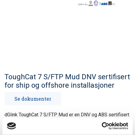
ToughCat 7 S/FTP Mud DNV sertifisert
for ship og offshore installasjoner
Se dokumenter
dGlink ToughCat 7 S/FTP Mud er en DNV og ABS sertifisert
spesialkabel meget godt egnet for Skip og
Offshoreinstallasjoner.