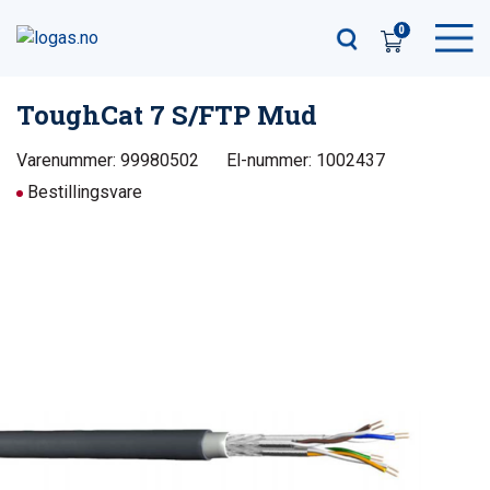
0
ToughCat 7 S/FTP Mud
Varenummer: 99980502
El-nummer: 1002437
Bestillingsvare