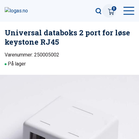
0
Universal databoks 2 port for løse
keystone RJ45
Varenummer: 250005002
På lager