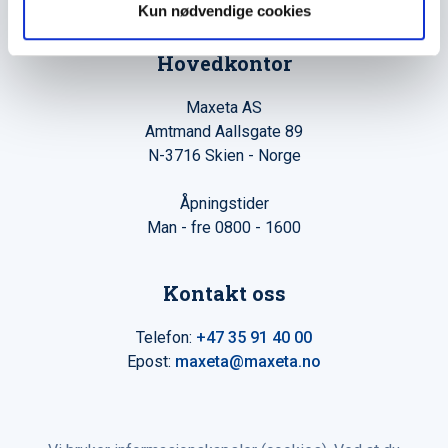
Kun nødvendige cookies
Hovedkontor
Maxeta AS
Amtmand Aallsgate 89
N-3716 Skien - Norge
Åpningstider
Man - fre 0800 - 1600
Kontakt oss
Telefon:
+47 35 91 40 00
Epost:
maxeta@maxeta.no