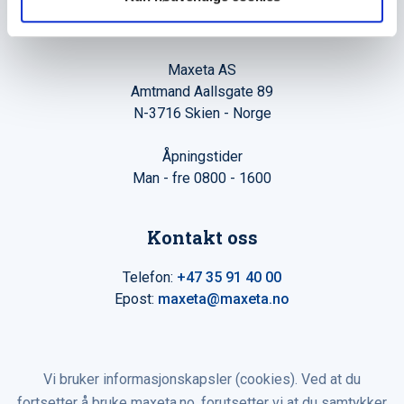
Hovedkontor
Maxeta AS
Amtmand Aallsgate 89
N-3716 Skien - Norge
Åpningstider
Man - fre 0800 - 1600
Kontakt oss
Telefon:
+47 35 91 40 00
Epost:
maxeta@maxeta.no
Vi bruker informasjonskapsler (cookies). Ved at du
fortsetter å bruke maxeta.no, forutsetter vi at du samtykker