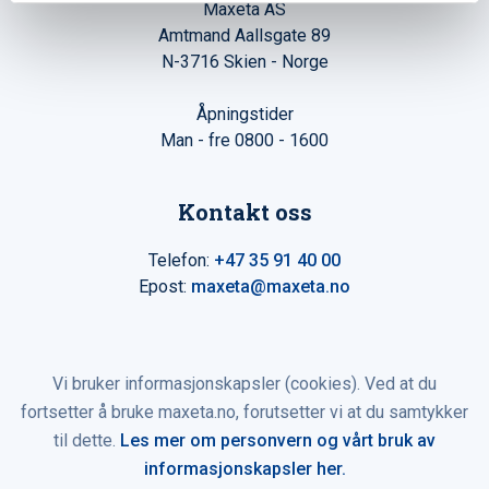
Maxeta AS
Amtmand Aallsgate 89
N-3716 Skien - Norge
Åpningstider
Man - fre 0800 - 1600
Kontakt oss
Telefon:
+47 35 91 40 00
Epost:
maxeta@maxeta.no
Vi bruker informasjonskapsler (cookies). Ved at du
fortsetter å bruke maxeta.no, forutsetter vi at du samtykker
til dette.
Les mer om personvern og vårt bruk av
informasjonskapsler her.