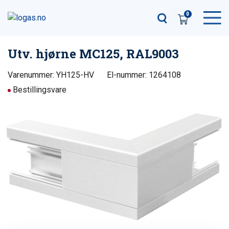
0
Utv. hjørne MC125, RAL9003
Varenummer: YH125-HV
El-nummer: 1264108
Bestillingsvare