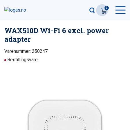
0
WAX510D Wi-Fi 6 excl. power
adapter
Varenummer: 250247
Bestillingsvare