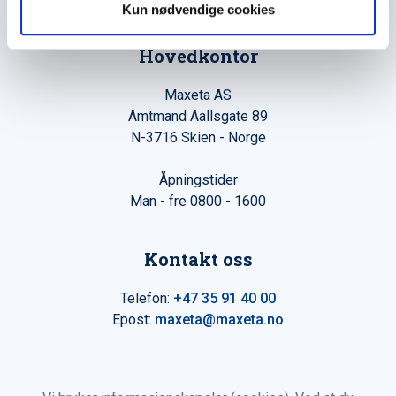
Kun nødvendige cookies
Hovedkontor
Maxeta AS
Amtmand Aallsgate 89
N-3716 Skien - Norge
Åpningstider
Man - fre 0800 - 1600
Kontakt oss
Telefon:
+47 35 91 40 00
Epost:
maxeta@maxeta.no