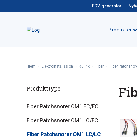
FDV-generator
Nyh
Produkter
Hjem
›
Elektroinstallasjon
›
dGlink
›
Fiber
›
Fiber Patchsnor
Fi
Produkttype
Fiber Patchsnorer OM1 FC/FC
Fiber Patchsnorer OM1 LC/FC
Fiber Patchsnorer OM1 LC/LC