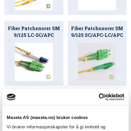
Fiber Patchsnorer SM
Fiber Patchsnorer SM
9/125 LC-SC/APC
9/125 SC/APC-LC/APC
Fiber Patchsnorer SM
Fiber Patchsnorer SM
9/125 SC/SC
9/125 SC/-SC/APC
Maxeta AS (maxeta.no) bruker cookies
Vi bruker informasjonskapsler for å gi innhold og