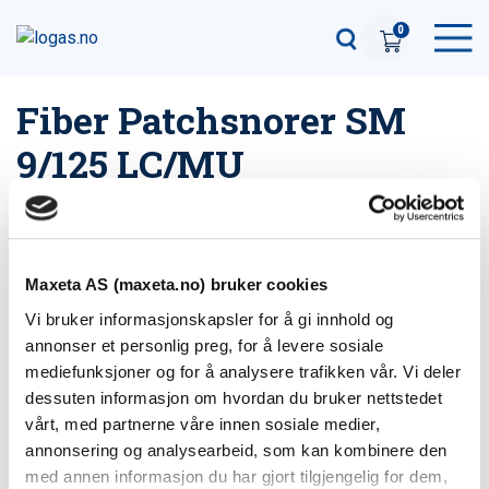
0
Fiber Patchsnorer SM
9/125 LC/MU
Maxeta AS (maxeta.no) bruker cookies
Filter
1
produkter
Vi bruker informasjonskapsler for å gi innhold og
annonser et personlig preg, for å levere sosiale
LC/MU Fiber Snor 15m Duplex 9/125
mediefunksjoner og for å analysere trafikken vår. Vi deler
Varenummer: 1126415
dessuten informasjon om hvordan du bruker nettstedet
vårt, med partnerne våre innen sosiale medier,
annonsering og analysearbeid, som kan kombinere den
med annen informasjon du har gjort tilgjengelig for dem,