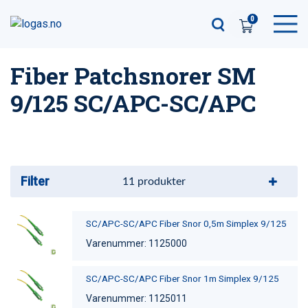
0
Fiber Patchsnorer SM
9/125 SC/APC-SC/APC
Filter
11
produkter
SC/APC-SC/APC Fiber Snor 0,5m Simplex 9/125
Varenummer: 1125000
SC/APC-SC/APC Fiber Snor 1m Simplex 9/125
Varenummer: 1125011