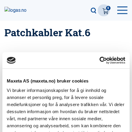
0
Patchkabler Kat.6
Patchkabler Kat.6
Patchkabler Kat.6
dGlink UTP
dGlink FTP
Maxeta AS (maxeta.no) bruker cookies
Vi bruker informasjonskapsler for å gi innhold og
annonser et personlig preg, for å levere sosiale
mediefunksjoner og for å analysere trafikken vår. Vi deler
dessuten informasjon om hvordan du bruker nettstedet
vårt, med partnerne våre innen sosiale medier,
annonsering og analysearbeid, som kan kombinere den