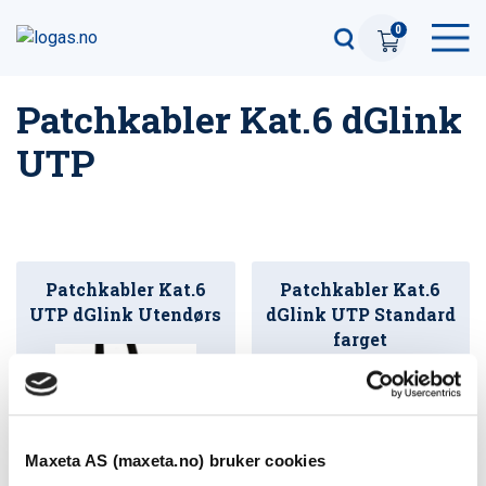
0
Patchkabler Kat.6 dGlink
UTP
Patchkabler Kat.6
Patchkabler Kat.6
UTP dGlink Utendørs
dGlink UTP Standard
farget
Maxeta AS (maxeta.no) bruker cookies