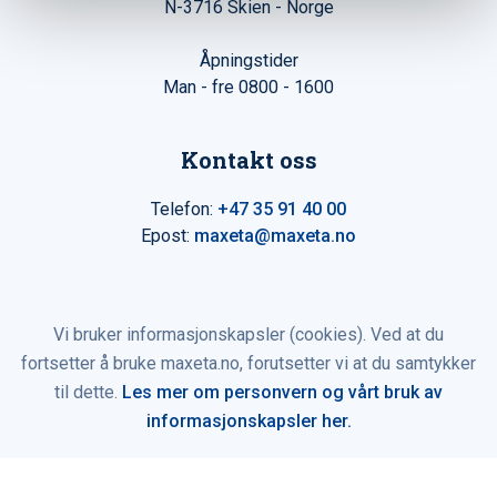
N-3716 Skien - Norge
Åpningstider
Man - fre 0800 - 1600
Kontakt oss
Telefon:
+47 35 91 40 00
Epost:
maxeta@maxeta.no
Vi bruker informasjonskapsler (cookies). Ved at du
fortsetter å bruke maxeta.no, forutsetter vi at du samtykker
til dette.
Les mer om personvern og vårt bruk av
informasjonskapsler her.
© 2026 Maxeta AS. Alle rettigheter reservert.