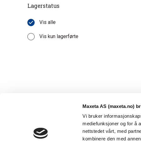
Lagerstatus
Vis alle
Vis kun lagerførte
Maxeta AS (maxeta.no) br
Vi bruker informasjonskapsl
mediefunksjoner og for å a
nettstedet vårt, med part
kombinere den med annen in