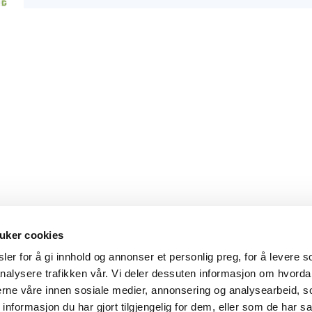
uker cookies
er for å gi innhold og annonser et personlig preg, for å levere s
nalysere trafikken vår. Vi deler dessuten informasjon om hvorda
Hovedkontor
Kontakt
nerne våre innen sosiale medier, annonsering og analysearbeid, 
formasjon du har gjort tilgjengelig for dem, eller som de har sa