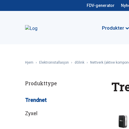
FDV-generator
Nyh
Produkter
Hjem
›
Elektroinstallasjon
›
dGlink
›
Nettverk (aktive kompon
Tr
Produkttype
Trendnet
Zyxel