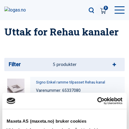
0
Uttak for Rehau kanaler
Filter
5
produkter
Signo Enkel ramme tilpasset Rehau kanal
Varenummer: 65337080
Signa Enkel ramme tilpasset Rehau kanal
Varenummer: 65337081
Maxeta AS (maxeta.no) bruker cookies
Signo dobbel ramme tilpasset Rehau kanal