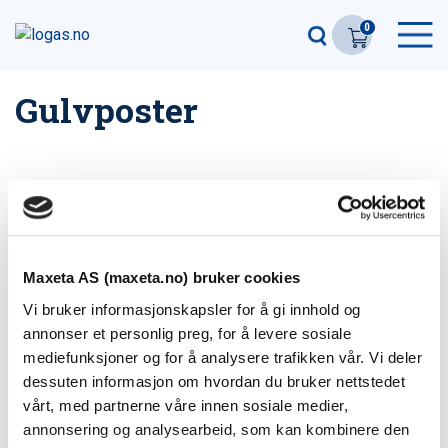
0
Gulvposter
Filter
2
produkter
Maxeta AS (maxeta.no) bruker cookies
Gulvsøyle liten Ø70mm
Vi bruker informasjonskapsler for å gi innhold og
annonser et personlig preg, for å levere sosiale
mediefunksjoner og for å analysere trafikken vår. Vi deler
Gulvsøyle stor Ø140mm
dessuten informasjon om hvordan du bruker nettstedet
vårt, med partnerne våre innen sosiale medier,
annonsering og analysearbeid, som kan kombinere den