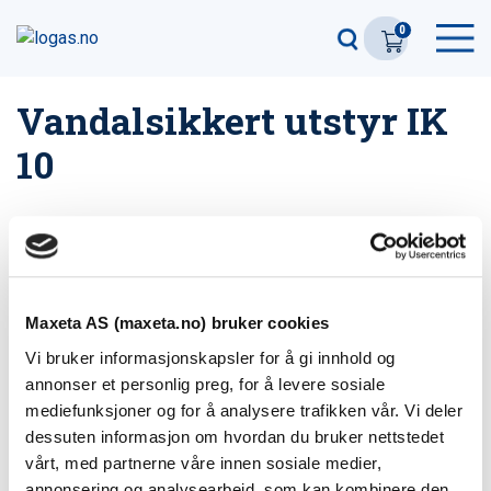
0
Vandalsikkert utstyr IK
10
Soliroc IK10-enheter
Tilbehør Soliroc
Maxeta AS (maxeta.no) bruker cookies
Vi bruker informasjonskapsler for å gi innhold og
annonser et personlig preg, for å levere sosiale
mediefunksjoner og for å analysere trafikken vår. Vi deler
dessuten informasjon om hvordan du bruker nettstedet
vårt, med partnerne våre innen sosiale medier,
annonsering og analysearbeid, som kan kombinere den