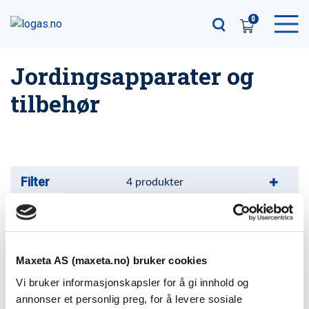
0
Jordingsapparater og
tilbehør
Filter
4
produkter
Jordingsapparat komplett
Varenummer: Jordingsapparat komplett
Maxeta AS (maxeta.no) bruker cookies
Faseklemme
Vi bruker informasjonskapsler for å gi innhold og
5 varianter
annonser et personlig preg, for å levere sosiale