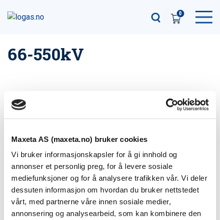
0
66-550kV
Connex/Seanex
Ixosil tørre
pluggbare
endeavslutninger/skj
endeavslutninger
øter
Maxeta AS (maxeta.no) bruker cookies
Vi bruker informasjonskapsler for å gi innhold og
annonser et personlig preg, for å levere sosiale
mediefunksjoner og for å analysere trafikken vår. Vi deler
dessuten informasjon om hvordan du bruker nettstedet
vårt, med partnerne våre innen sosiale medier,
annonsering og analysearbeid, som kan kombinere den