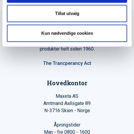
Tillat utvalg
Kun nødvendige cookies
Maxeta AS har forsynt Norge med elektro-tekniske
produkter helt siden 1960.
The Trancperancy Act
Hovedkontor
Maxeta AS
Amtmand Aallsgate 89
N-3716 Skien - Norge
Åpningstider
Man - fre 0800 - 1600