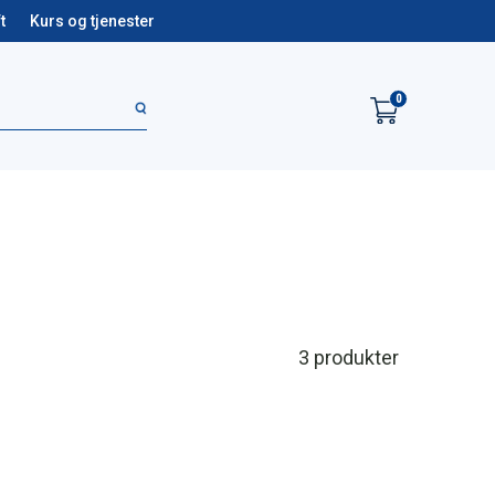
t
Kurs og tjenester
0
3
produkter