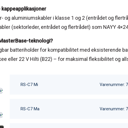
 kappeapplikasjoner
r- og aluminiumskabler i klasse 1 og 2 (entrådet og flertr
kabler (sektorleder, entrådet og flertrådet) som NAYY 
 MasterBase-teknologi?
algbar batteriholder for kompatibilitet med eksisterende b
e eller 22 V Hilti (B22) – for maksimal fleksibilitet og all
RS-C7 Mi
Varenummer: 
RS-C7 Ma
Varenummer: 