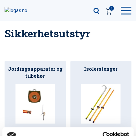
0
Sikkerhetsutstyr
Jordingsapparater og
Isolerstenger
tilbehør