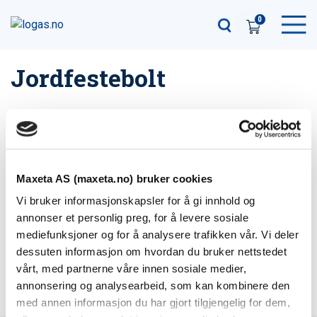
0
Jordfestebolt
Filter
1
produkter
Maxeta AS (maxeta.no) bruker cookies
Vi bruker informasjonskapsler for å gi innhold og
Jordfestebolt 98010
annonser et personlig preg, for å levere sosiale
El-nummer: 2878640
mediefunksjoner og for å analysere trafikken vår. Vi deler
Varenummer: 360407407
dessuten informasjon om hvordan du bruker nettstedet
vårt, med partnerne våre innen sosiale medier,
annonsering og analysearbeid, som kan kombinere den
med annen informasjon du har gjort tilgjengelig for dem,