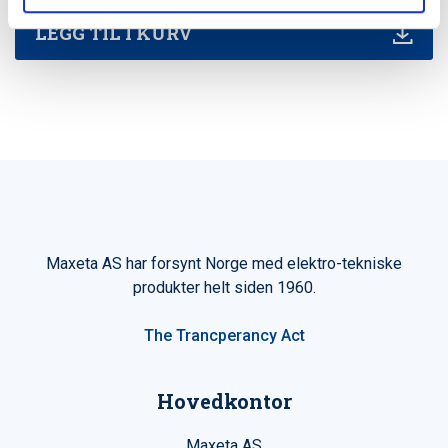
LEGG TIL I KURV
Maxeta AS har forsynt Norge med elektro-tekniske
produkter helt siden 1960.
The Trancperancy Act
Hovedkontor
Maxeta AS