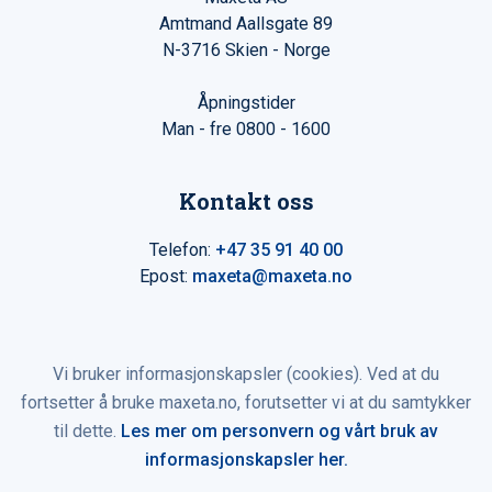
Amtmand Aallsgate 89
N-3716 Skien - Norge
Åpningstider
Man - fre 0800 - 1600
Kontakt oss
Telefon:
+47 35 91 40 00
Epost:
maxeta@maxeta.no
Vi bruker informasjonskapsler (cookies). Ved at du
fortsetter å bruke maxeta.no, forutsetter vi at du samtykker
til dette.
Les mer om personvern og vårt bruk av
informasjonskapsler her.