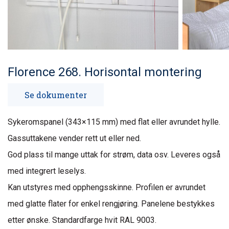
Florence 268. Horisontal montering
Se dokumenter
Sykeromspanel (343×115 mm) med flat eller avrundet hylle.
Gassuttakene vender rett ut eller ned.
God plass til mange uttak for strøm, data osv. Leveres også
med integrert leselys.
Kan utstyres med opphengsskinne. Profilen er avrundet
med glatte flater for enkel rengjøring. Panelene bestykkes
etter ønske. Standardfarge hvit RAL 9003.