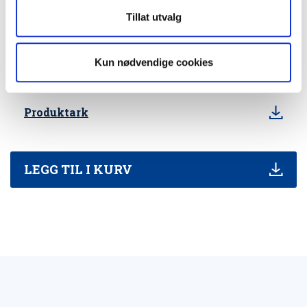
Dokumenter
Tillat utvalg
Kun nødvendige cookies
FDV Dokumentasjon
Produktark
LEGG TIL I KURV