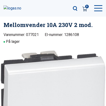
0
Mellomvender 10A 230V 2 mod.
Varenummer: 077021
El-nummer: 1286108
På lager