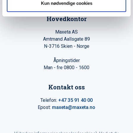
Kun nødvendige cookies
Hovedkontor
Maxeta AS
Amtmand Aallsgate 89
N-3716 Skien - Norge
Åpningstider
Man - fre 0800 - 1600
Kontakt oss
Telefon:
+47 35 91 40 00
Epost:
maxeta@maxeta.no