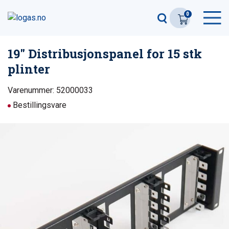
0
19″ Distribusjonspanel for 15 stk
plinter
Varenummer: 52000033
Bestillingsvare